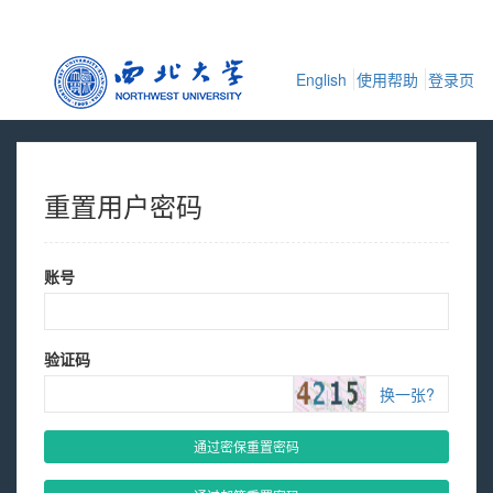
English
使用帮助
登录页
重置用户密码
账号
验证码
换一张?
通过密保重置密码